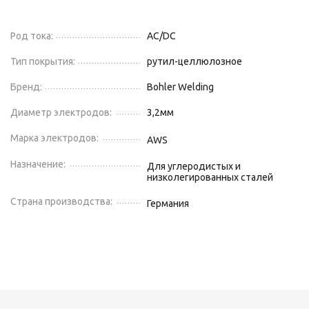
Род тока:
AC/DC
Тип покрытия:
рутил-целлюлозное
Бренд:
Bohler Welding
Диаметр электродов:
3,2
мм
Марка электродов:
AWS
Назначение:
Для углеродистых и
низколегированных сталей
Страна производства:
Германия