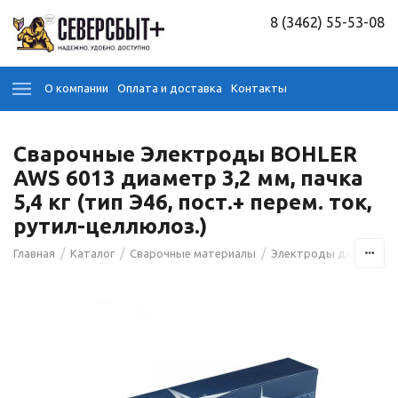
8 (3462) 55-53-08
О компании
Оплата и доставка
Контакты
Сварочные Электроды BOHLER
AWS 6013 диаметр 3,2 мм, пачка
5,4 кг (тип Э46, пост.+ перем. ток,
рутил-целлюлоз.)
/
/
/
Главная
Каталог
Сварочные материалы
Электроды для сварк