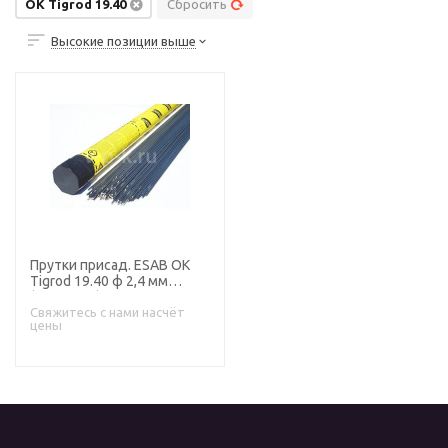
OK Tigrod 19.40
Сбросить
Высокие позиции выше
Прутки присад. ESAB OK
Tigrod 19.40 ф 2,4 мм
(пачка 5 кг)
Свяжитесь с нами насчёт
цены