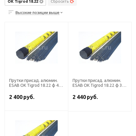
OK Tigrod 18.22
Сбросить
Высокие позиции выше
Прутки присад. алюмин.
Прутки присад. алюмин.
ESAB OK Tigrod 18.22 ф 4,0
ESAB OK Tigrod 18.22 ф 3,2
мм (пачка 2,5 кг)
мм (пачка 2,5 кг)
2 400
руб.
2 440
руб.