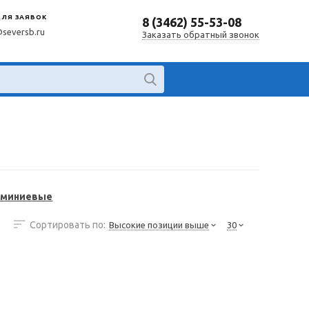
ДЛЯ ЗАЯВОК
8 (3462) 55-53-08
@seversb.ru
Заказать обратный звонок
юминиевые
Сортировать по:
Высокие позиции выше
30