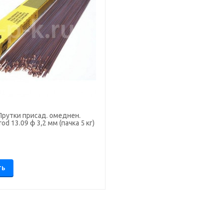
Прутки присад. омеднен.
od 13.09 ф 3,2 мм (пачка 5 кг)
.
ТЬ