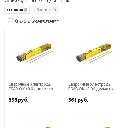
УОНИИ 13/55
ЦЛ-11
ЦЧ-4
Э50А
OK 48.04
Сбросить
Высокие позиции выше
Сварочные электроды
Сварочные электроды
ESAB OK 48.04 диаметр 4,0
ESAB OK 48.04 диаметр 5,0
мм, пачка 6,0 кг
мм, пачка 6,0 кг
358
руб.
361
руб.